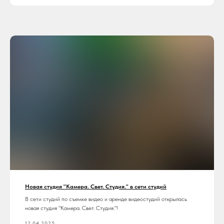
Новая студия "Камера. Свет. Студия." в сети студий
В сети студий по съемке видео и аренде видеостудий открылась
новая студия "Камера. Свет. Студия."!
12.04.2025