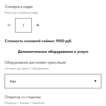
Спикеров в кадре
Максимум спикеров в кадре.
Стоимость основной съёмки:
9000
руб.
Дополнительное оборудование и услуги
Оборудование для онлайн-трансляций
Интернет для эфира + оборудование.
Оператор со стедикам
Оператор + Камера + Steadicam.