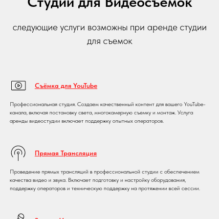
Студий для Видеосъемок
следующие услуги возможны при аренде студии
для съемок
Съёмка для YouTube
Профессиональная студия. Создаем качественный контент для вашего YouTube-
канала, включая постановку света, многокамерную съемку и монтаж. Услуга
аренды видеостудии включает поддержку опытных операторов.
Прямая Трансляция
Проведение прямых трансляций в профессиональной студии с обеспечением
качества видео и звука. Включает подготовку и настройку оборудования,
поддержку операторов и техническую поддержку на протяжении всей сессии.