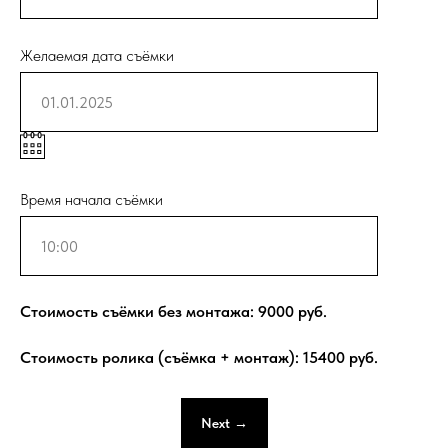
Желаемая дата съёмки
Время начала съёмки
Стоимость съёмки без монтажа:
9000
руб.
Стоимость ролика (съёмка + монтаж):
15400
руб.
Next →