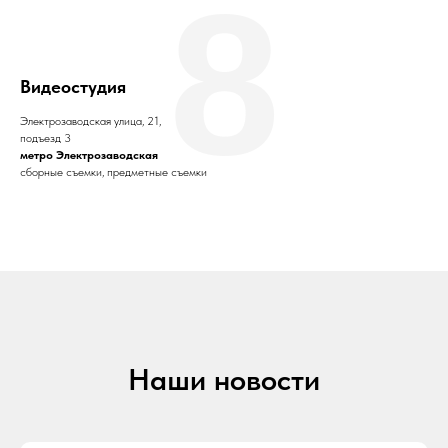
8
Видеостудия
Электрозаводская улица, 21,
подъезд 3
метро Электрозаводская
сборные съемки, предметные съемки
Наши новости