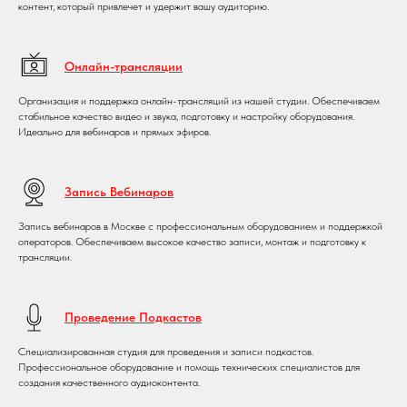
контент, который привлечет и удержит вашу аудиторию.
Онлайн-трансляции
Организация и поддержка онлайн-трансляций из нашей студии. Обеспечиваем
стабильное качество видео и звука, подготовку и настройку оборудования.
Идеально для вебинаров и прямых эфиров.
Запись Вебинаров
Запись вебинаров в Москве с профессиональным оборудованием и поддержкой
операторов. Обеспечиваем высокое качество записи, монтаж и подготовку к
трансляции.
Проведение Подкастов
Специализированная студия для проведения и записи подкастов.
Профессиональное оборудование и помощь технических специалистов для
создания качественного аудиоконтента.