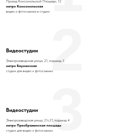
Проезд Комсомольской Площади, 12
метро Комсомольская
видео и фотосъемка в студии
2
Видеостудии
Электрозаводская улица, 21, подъезд 3
метро Бауманская
студии для видео и фотосъемки
3
Видеостудии
Электрозаводская улица, 21с21, подъезд 4
метро Преображенская площадь
студии для видео и фотосъемки