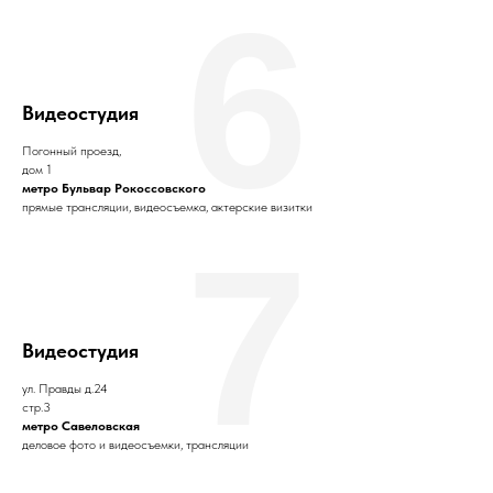
6
Видеостудия
Погонный проезд,
дом 1
метро Бульвар Рокоссовского
прямые трансляции, видеосъемка, актерские визитки
7
Видеостудия
ул. Правды д.24
стр.3
метро Савеловская
деловое фото и видеосъемки, трансляции