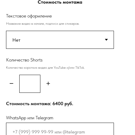
Стоимость монтажа
Текстовое оформление
Название видео в начале, подписи для спикеров.
Количество Shorts
Количество коротких видео для YouTube и/или TikTok.
Стоимость монтажа:
6400
руб.
WhatsApp или Telegram