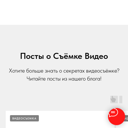
Посты о Съёмке Видео
Хотите больше знать о секретах видеосъёмке?
Читайте посты из нашего блога!
ВИДЕОСЪЕМКА
ВИ