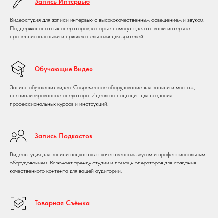
Запись Интервью
Видеостудия для записи интервью с высококачественным освещением и звуком.
Поддержка опытных операторов, которые помогут сделать ваши интервью
профессиональными и привлекательными для зрителей.
Обучающие Видео
Запись обучающих видео. Современное оборудование для записи и монтаж,
специализированные операторы. Идеально подходит для создания
профессиональных курсов и инструкций.
Запись Подкастов
Видеостудия для записи подкастов с качественным звуком и профессиональным
оборудованием. Включает аренду студии и помощь операторов для создания
качественного контента для вашей аудитории.
Товарная Съёмка