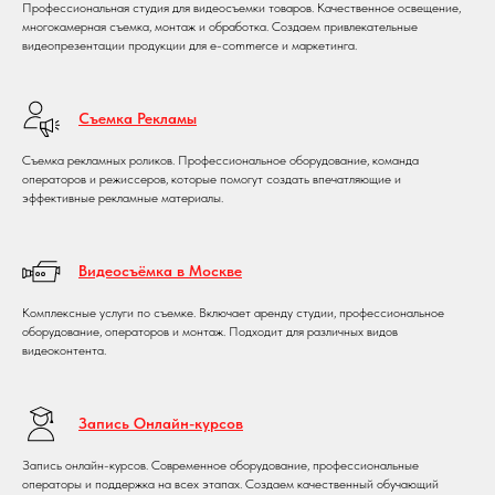
Профессиональная студия для видеосъемки товаров. Качественное освещение,
многокамерная съемка, монтаж и обработка. Создаем привлекательные
видеопрезентации продукции для e-commerce и маркетинга.
Съемка Рекламы
Съемка рекламных роликов. Профессиональное оборудование, команда
операторов и режиссеров, которые помогут создать впечатляющие и
эффективные рекламные материалы.
Видеосъёмка в Москве
Комплексные услуги по съемке. Включает аренду студии, профессиональное
оборудование, операторов и монтаж. Подходит для различных видов
видеоконтента.
Запись Онлайн-курсов
Запись онлайн-курсов. Современное оборудование, профессиональные
операторы и поддержка на всех этапах. Создаем качественный обучающий