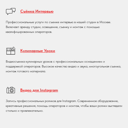
Съёмка Интервью
Профессиональные услуги по съемке интервью в нашей студии в Москве.
Включает аренду студии, освещение, съемку и монтаж с помощью
квалифицированных операторов.
Кулинарные Уроки
Видеосъемка кулинарных уроков с профессиональным оснащением и
поддержкой операторов. Высокое качество видео и звука, многоугольная съемка,
монтаж готового материала.
Видео для Instagram
Запись профессиональных роликов для Instagram. Современное оборудование,
креативные решения, помощь операторов и монтаж, чтобы ваши ролики выглядели
стильно и привлекательно.