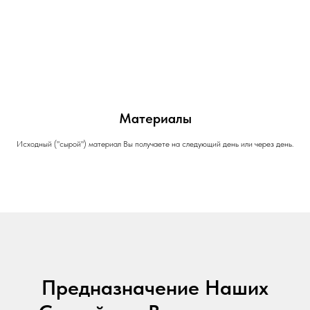
Материалы
Исходный ("сырой") материал Вы получаете на следующий день или через день.
Предназначение Наших