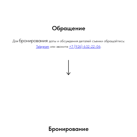
Обращение
бронирования
Для
даты и обсуждения деталей съемки обращайтесь:
Telegram
или звоните
+7 (926) 632-22-06
.
Бронирование