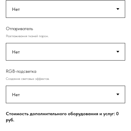
Отпариватель
Разглаживания тканей паром.
RGB-подсветка
Создание световых эффектов.
Стоимость дополнительного оборудования и услуг:
0
руб.