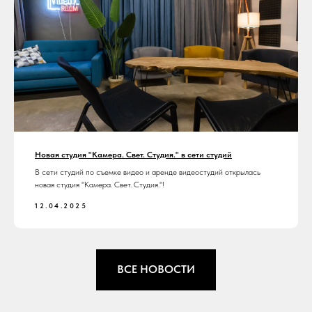
Новая студия "Камера. Свет. Студия." в сети студий
В сети студий по съемке видео и аренде видеостудий открылась
новая студия "Камера. Свет. Студия."!
12.04.2025
ВСЕ НОВОСТИ