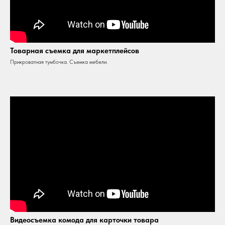
Товарная съемка для маркетплейсов
Прикроватная тумбочка. Съемка мебели.
Видеосъемка комода для карточки товара