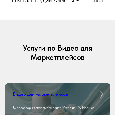
снятых в студии Алексея Чеснокова
Услуги по Видео для
Маркетплейсов
Видео для маркетплейсов
Видеообзоры товаров для сайта, Ozon или Wildberries.