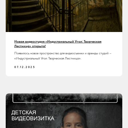
Новая видеостудия «Индустриальный Угол: Творческая
Лестница» открыта!
Появилось новое пространство для видеосъемки и аренды студий –
«Индустриальный Угол: Творческая Лестница».
07.12.2025