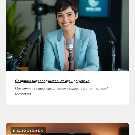
Создание видеоподкастов: от идеи до успеха
Максимум из видеоподкастов: как создавать контент, который
впечатляет
ВИДЕОСЪЕМКА