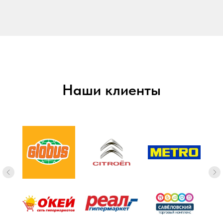
Наши клиенты