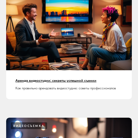
Аренда видеостудии: секреты успешной съемки
Как правильно арендовать видеостудию: советы профессионалов
ВИДЕОСЪЕМКА