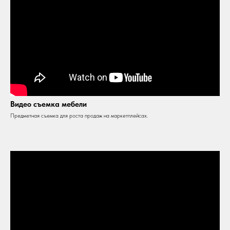
Видео съемка мебели
Предметная съемка для роста продаж на маркетплейсах.