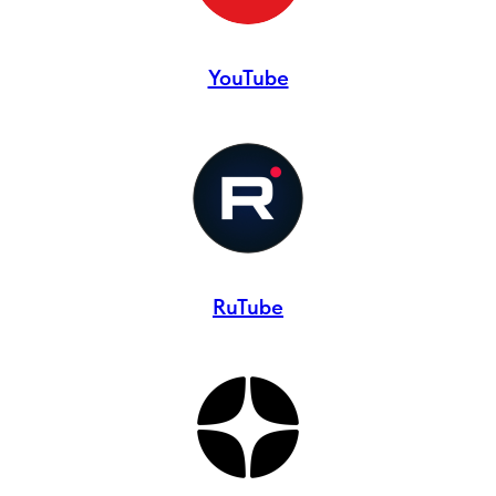
YouTube
RuTube