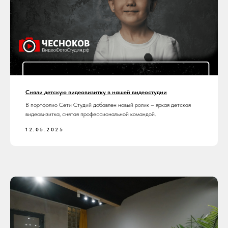
Сняли детскую видеовизитку в нашей видеостудии
В портфолио Сети Студий добавлен новый ролик – яркая детская
видеовизитка, снятая профессиональной командой.
12.05.2025