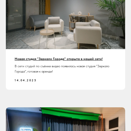
Новая студия "Зеркало Города" открыта в нашей сети!
В сети студий по съёмке видео появилась новая студия "Зеркало
Города", готовая к аренде!
14.04.2025