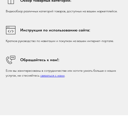
Обзор товарных категорий:
Видеообзор различных категорий товаров, доступных на вашем маркетплейсе.
Инструкция по использованию сайта:
Краткое руководство по навигации и покупкам на вашем интернет-портале.
Обращайтесь к нам!:
Если вы заинтересованы в сотрудничестве или хотите узнать больше о наших
услугах, не стесняйтесь
связаться с нами
.