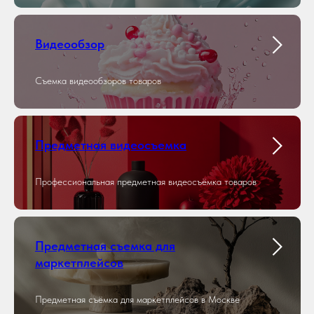
Видеообзор
Съемка видеообзоров товаров
Предметная видеосъемка
Профессиональная предметная видеосъёмка товаров
Предметная съемка для
маркетплейсов
Предметная съёмка для маркетплейсов в Москве