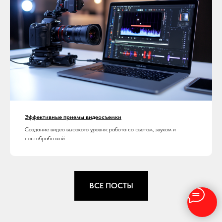
Эффективные приемы видеосъемки
Создание видео высокого уровня: работа со светом, звуком и
постобработкой
ВСЕ ПОСТЫ