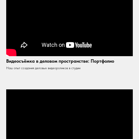
Видеосъёмка в деловом пространстве: Портфолио
Наш опыт создания деловых видеороликов в студии