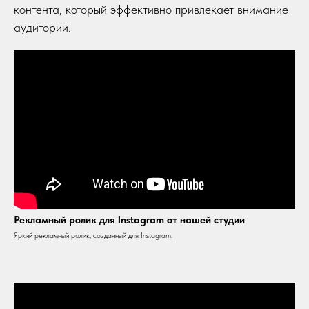
контента, который эффективно привлекает внимание
аудитории.
Рекламный ролик для Instagram от нашей студии
Яркий рекламный ролик, созданный для Instagram.