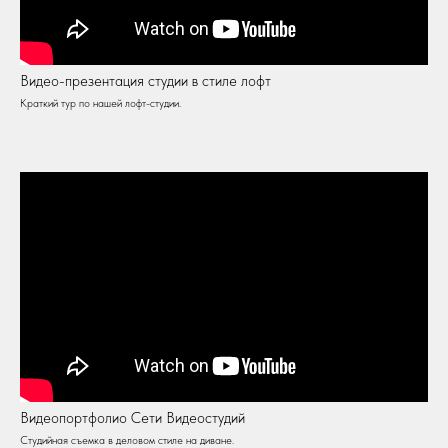
Видео-презентация студии в стиле лофт
Краткий тур по нашей лофт-студии.
Видеопортфолио Сети Видеостудий
Студийная съемка в деловом стиле на диване.