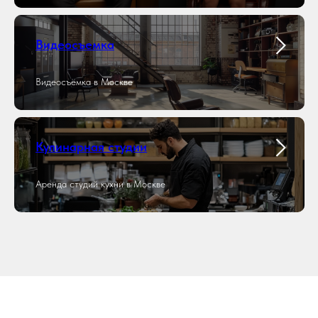
Видеосъемка
Видеосъёмка в Москве
Кулинарная студии
Аренда студий кухни в Москве