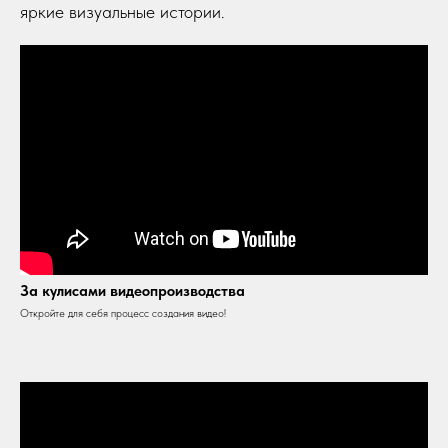
яркие визуальные истории.
За кулисами видеопроизводства
Откройте для себя процесс создания видео!