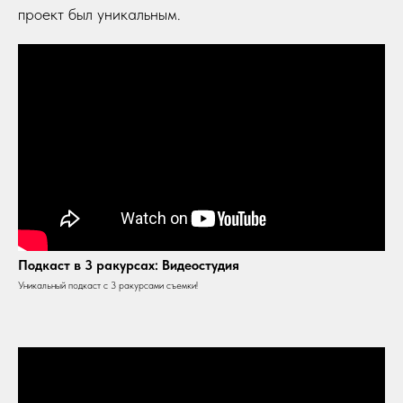
проект был уникальным.
Подкаст в 3 ракурсах: Видеостудия
Уникальный подкаст с 3 ракурсами съемки!