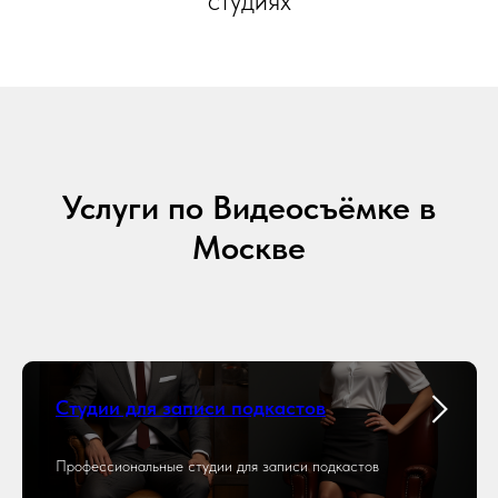
студиях
Услуги по Видеосъёмке в
Москве
Студии для записи подкастов
Профессиональные студии для записи подкастов