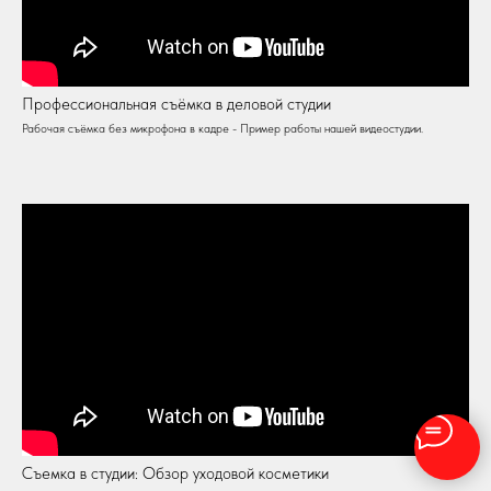
Профессиональная съёмка в деловой студии
Рабочая съёмка без микрофона в кадре - Пример работы нашей видеостудии.
Съемка в студии: Обзор уходовой косметики