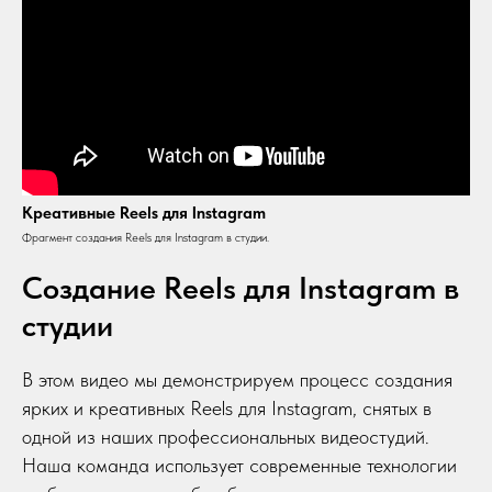
Креативные Reels для Instagram
Фрагмент создания Reels для Instagram в студии.
Создание Reels для Instagram в
студии
В этом видео мы демонстрируем процесс создания
ярких и креативных Reels для Instagram, снятых в
одной из наших профессиональных видеостудий.
Наша команда использует современные технологии