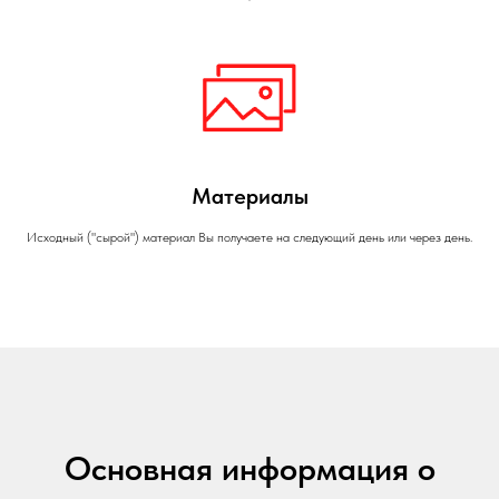
Материалы
Исходный ("сырой") материал Вы получаете на следующий день или через день.
Основная информация о