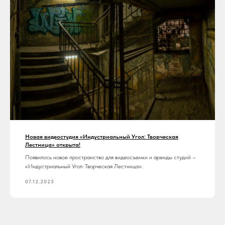
Новая видеостудия «Индустриальный Угол: Творческая
Лестница» открыта!
Появилось новое пространство для видеосъемки и аренды студий –
«Индустриальный Угол: Творческая Лестница».
07.12.2025