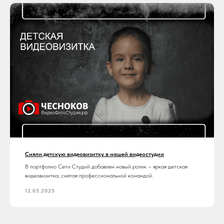
Сняли детскую видеовизитку в нашей видеостудии
В портфолио Сети Студий добавлен новый ролик – яркая детская
видеовизитка, снятая профессиональной командой.
12.05.2025