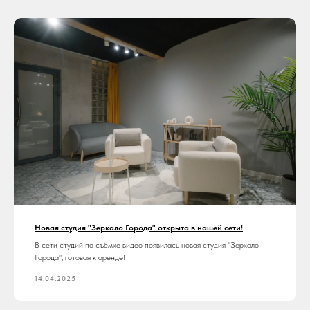
Новая студия "Зеркало Города" открыта в нашей сети!
В сети студий по съёмке видео появилась новая студия "Зеркало
Города", готовая к аренде!
14.04.2025