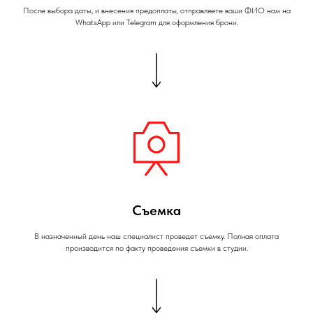
После выбора даты, и внесения предоплаты, отправляете ваши ФИО нам на
WhatsApp или Telegram для оформления брони.
Съемка
В назначенный день наш специалист проведет съемку. Полная оплата
производится по факту проведения съемки в студии.