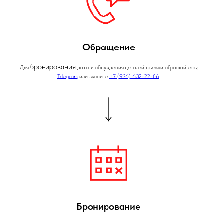
Обращение
бронирования
Для
даты и обсуждения деталей съемки обращайтесь:
Telegram
или звоните
+7 (926) 632-22-06
.
Бронирование