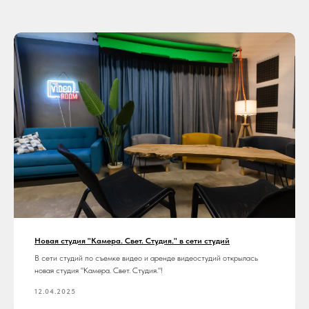
Новая студия "Камера. Свет. Студия." в сети студий
В сети студий по съемке видео и аренде видеостудий открылась
новая студия "Камера. Свет. Студия."!
12.04.2025