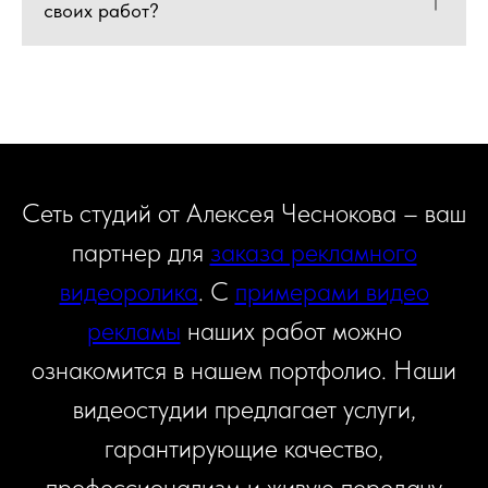
своих работ?
Сеть студий от Алексея Чеснокова – ваш
партнер для
заказа рекламного
видеоролика
. С
примерами видео
рекламы
наших работ можно
ознакомится в нашем портфолио. Наши
видеостудии предлагает услуги,
гарантирующие качество,
профессионализм и живую передачу