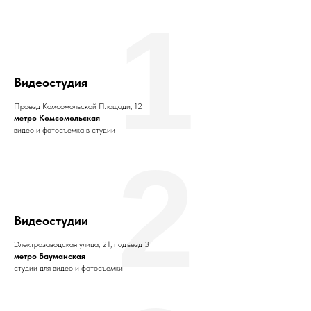
1
Видеостудия
Проезд Комсомольской Площади, 12
метро Комсомольская
видео и фотосъемка в студии
2
Видеостудии
Электрозаводская улица, 21, подъезд 3
метро Бауманская
студии для видео и фотосъемки