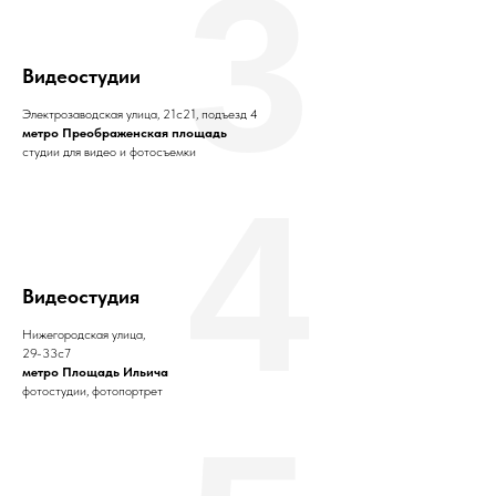
3
Видеостудии
Электрозаводская улица, 21с21, подъезд 4
метро Преображенская площадь
студии для видео и фотосъемки
4
Видеостудия
Нижегородская улица,
29-33с7
метро Площадь Ильича
фотостудии, фотопортрет