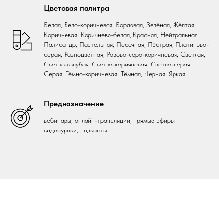
Цветовая палитра
Белая, Бело-коричневая, Бордовая, Зелёная, Жёлтая,
Коричневая, Коричнево-белая, Красная, Нейтральная,
Палисандр, Пастельная, Песочная, Пёстрая, Платиново-
серая, Разноцветная, Розово-серо-коричневая, Светлая,
Светло-голубая, Светло-коричневая, Светло-серая,
Серая, Тёмно-коричневая, Тёмная, Черная, Яркая
Предназначение
вебинары, онлайн-трансляции, прямые эфиры,
видеоуроки, подкасты