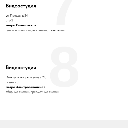
7
Видеостудия
ул. Правды д.24
стр.3
метро Савеловская
деловое фото и видеосъемки, трансляции
8
Видеостудия
Электрозаводская улица, 21,
подъезд 3
метро Электрозаводская
сборные съемки, предметные съемки