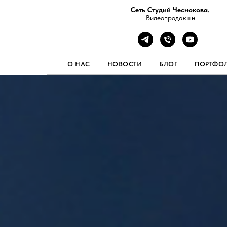
Сеть Студий Чеснокова.
Видеопродакшн
О НАС
НОВОСТИ
БЛОГ
ПОРТФО