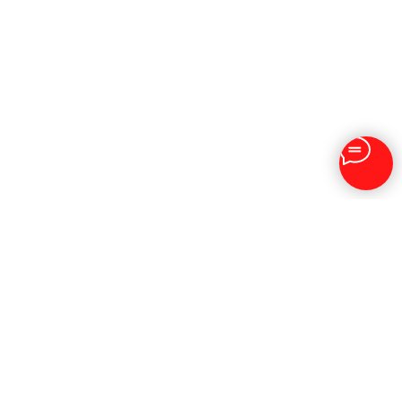
Отзывы клиентов
видеостудии