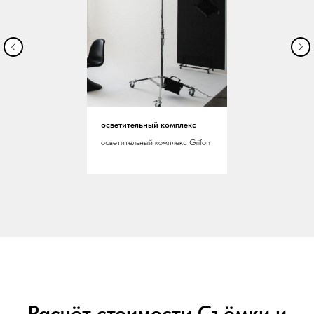
осветительный комплекс
осветительный комплекс Grifon
Расчёт стоимости Съёмки и