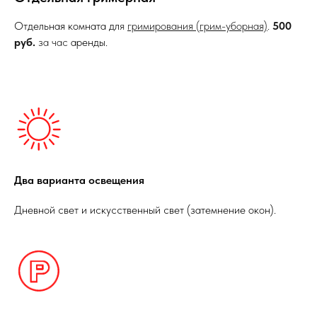
Отдельная комната дл
я
гримирования (грим-уборная)
.
500
руб.
за час
аренды.
Два варианта освещения
Дневной свет и искусственный свет (затемнение окон).