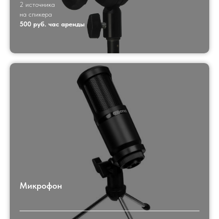
2 источника
на спикера
500 руб. час аренды
Микрофон