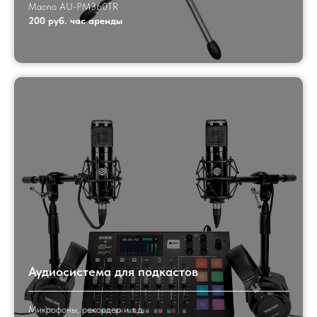
Maono AU-PM360TR
200 руб. час аренды
Аудиосистема для подкастов
Микрофоны, рекордер и т.д.