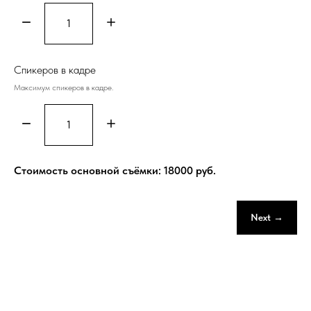
Спикеров в кадре
Максимум спикеров в кадре.
Стоимость основной съёмки:
18000
руб.
Next →