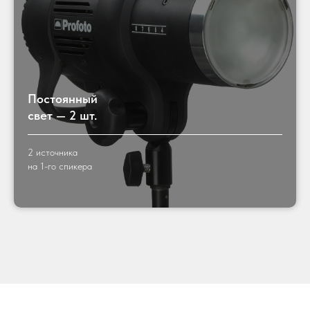
Постоянный
свет — 2 шт.
2 источника
на 1-го спикера