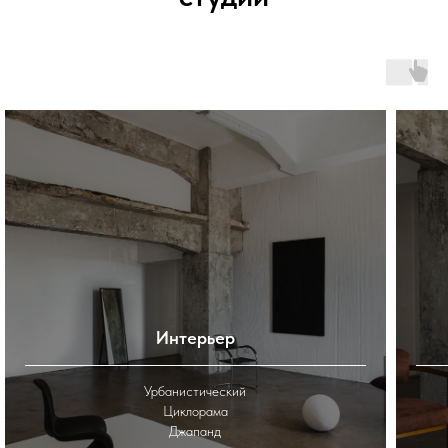
Интерьер
Урбанистический
Циклорама
Джапанд