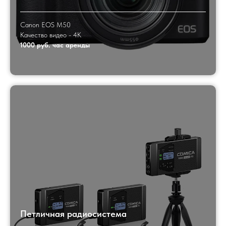
Canon EOS M50
Качество видео - 4K
1000 руб. час аренды
Петличная радиосистема