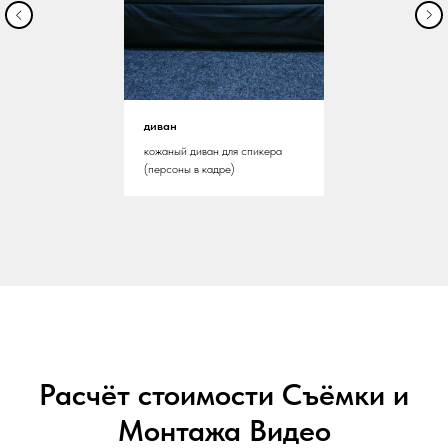
диван
кожаный диван для спикера
(персоны в кадре)
Расчёт стоимости Съёмки и
Монтажа Видео