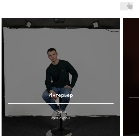
Интерьер
Фоны
Монохром