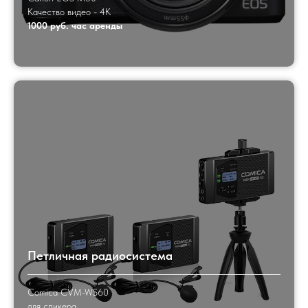
Качество видео - 4K
1000 руб. час аренды
Петличная радиосистема
Comica CVM-WS60
для спикера