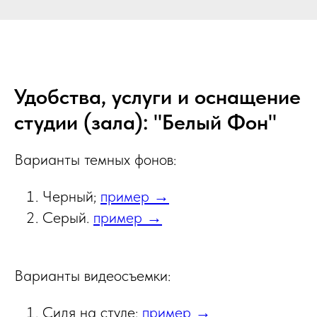
Удобства, услуги и оснащение
студии (зала): "Белый Фон"
Варианты темных фонов:
Черный;
пример →
Серый.
пример →
Варианты видеосъемки:
Сидя на стуле;
пример →