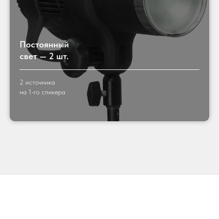
Постоянный
свет — 2 шт.
2 источника
на 1-го спикера