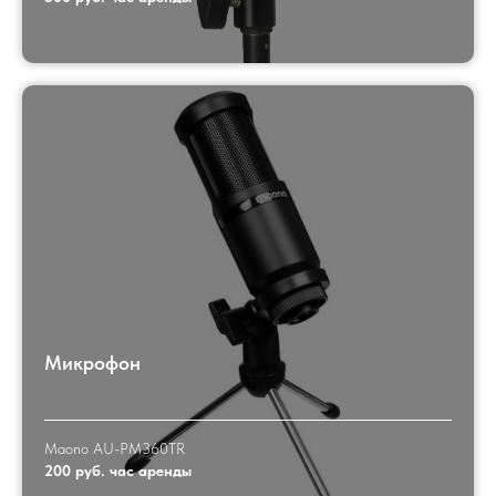
Микрофон
Maono AU-PM360TR
200 руб. час аренды