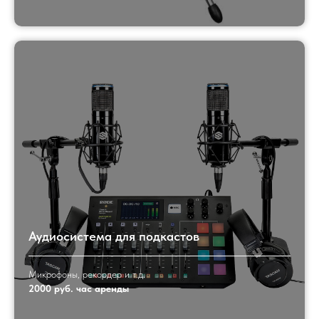
Аудиосистема для подкастов
Микрофоны, рекордер и т.д.
2000 руб. час аренды