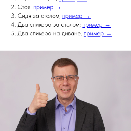
Стоя;
пример →
Сидя за столом;
пример →
Два спикера за столом;
пример →
Два спикера на диване.
пример →