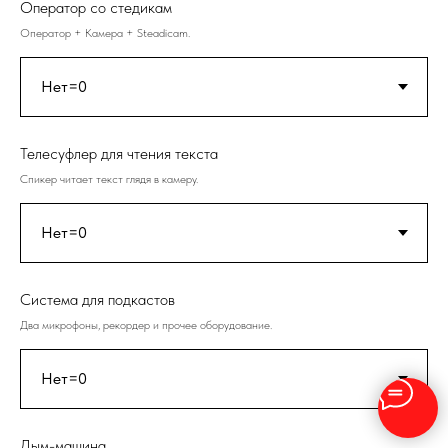
Оператор со стедикам
Оператор + Камера + Steadicam.
Телесуфлер для чтения текста
Спикер читает текст глядя в камеру.
Система для подкастов
Два микрофоны, рекордер и прочее оборудование.
Дым-машина