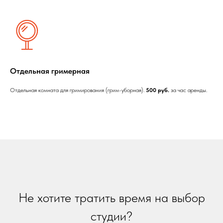
Отдельная гримерная
Отдельная комната для гримирования (грим-уборная).
500 руб.
за час аренды.
Не хотите тратить время на выбор
студии?