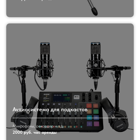
Аудиосистема для подкастов
Микрофоны, рекордер и т.д.
2000 руб. час аренды