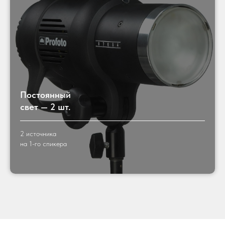
Постоянный
свет — 2 шт.
2 источника
на 1-го спикера