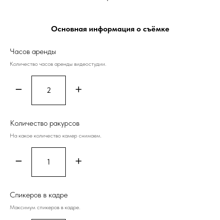
Основная информация о съёмке
Часов аренды
Количество часов аренды видеостудии.
Количество ракурсов
На какое количество камер снимаем.
Спикеров в кадре
Максимум спикеров в кадре.