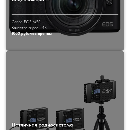
Canon EOS M50
Качество видео - 4K
1000 руб. час аренды
Петличная радиосистема