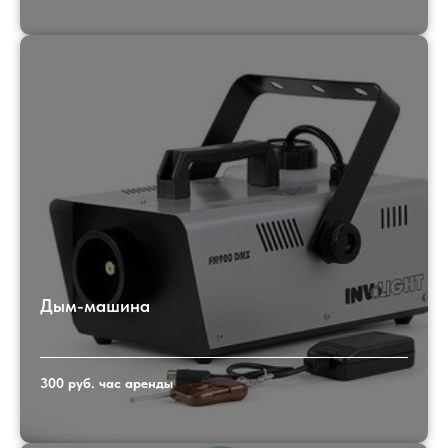
Дым-машина
300 руб. час аренды