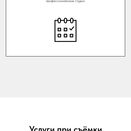
профессионализме студии.
Услуги при съёмки