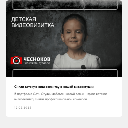
Сняли детскую видеовизитку в нашей видеостудии
В портфолио Сети Студий добавлен новый ролик – яркая детская
видеовизитка, снятая профессиональной командой.
12.05.2025