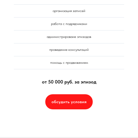
организация записей
работа с подрядчиками
администрироваие эпизодов
проведение консультаций
помощь с продвижением
от 50 000 руб. за эпизод
обсудить условия