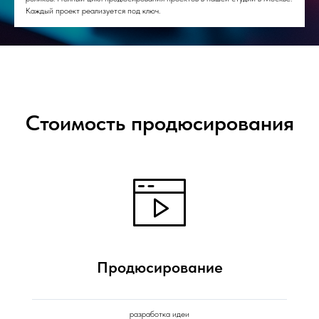
Каждый проект реализуется под ключ.
Стоимость продюсирования
Продюсирование
разработка идеи