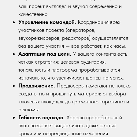
ваш проект выглядел и звучал современно и
качественно.
Управление командой.
Координация всех
участников проекта (операторов,
звукорежиссеров, редакторов) осуществляется
без вашего участия — все работает, как часы.
Адаптация под цели.
У вашего контента есть
четкая стратегия: целевая аудитория,
тональность и платформа прорабатываются
изначально, что увеличивает шансы на успех.
Продвижение.
Продюсеры помогают не только
создать, но и продвинуть материал: от выбора
ключевых площадок до грамотного таргетинга и
рекламы.
Гибкость подхода.
Хорошо проработанный
план позволяет выдерживать даже сжатые
сроки или непредвиденные изменения.