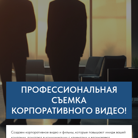
ПРОФЕССИОНАЛЬНАЯ
СЪЕМКА
КОРПОРАТИВНОГО ВИДЕО!
Создаем корпоративное видео и фильмы, которые повышают имидж вашей
компании, помогают в коммуникации с клиентами и вдохновляют