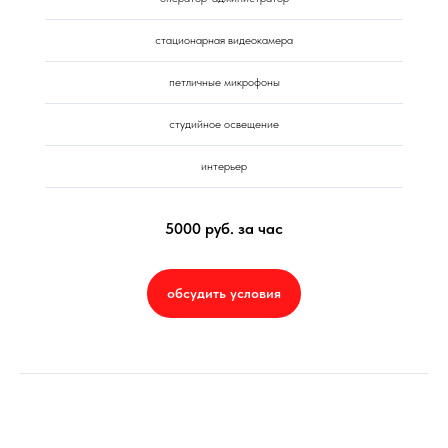
стационарная видеокамера
петличные микрофоны
студийное освещение
интерьер
5000 руб. за час
обсудить условия