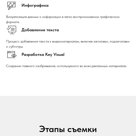
Инфографика
Визуализация данных и информации в легко воспринимаемом графическом
формате.
Добавление текста
Процесс добавления текста к видеоматериалам, включая заголовки, подзаголовки
и субтитры.
Разработка Key Visual
Создание главного изображения, используемого во всех рекламных материалах.
Этапы съемки