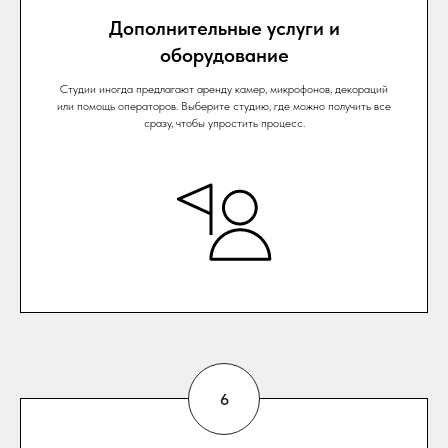
Дополнительные услуги и
оборудование
Студии иногда предлагают аренду камер, микрофонов, декораций
или помощь операторов. Выберите студию, где можно получить все
сразу, чтобы упростить процесс.