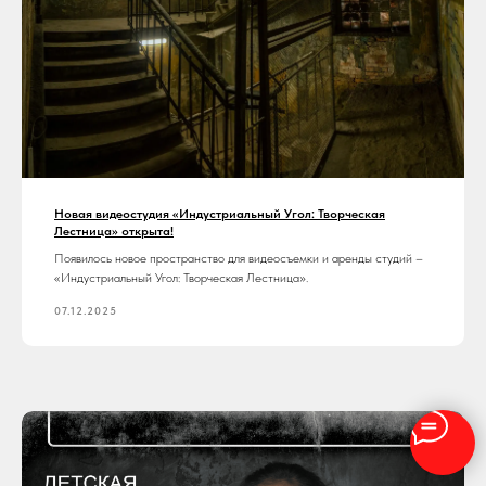
Новая видеостудия «Индустриальный Угол: Творческая
Лестница» открыта!
Появилось новое пространство для видеосъемки и аренды студий –
«Индустриальный Угол: Творческая Лестница».
07.12.2025