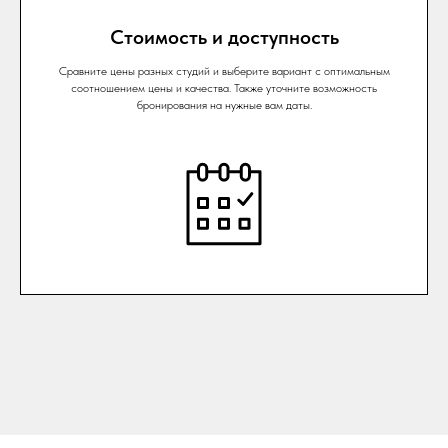
Стоимость и доступность
Сравните цены разных студий и выберите вариант с оптимальным
соотношением цены и качества. Также уточните возможность
бронирования на нужные вам даты.