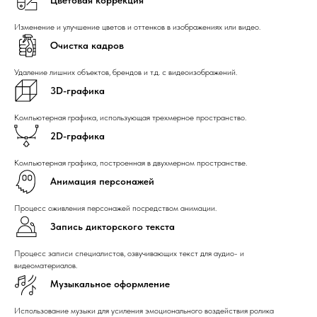
Изменение и улучшение цветов и оттенков в изображениях или видео.
Очистка кадров
Удаление лишних объектов, брендов и т.д. с видеоизображений.
3D-графика
Компьютерная графика, использующая трехмерное пространство.
2D-графика
Компьютерная графика, построенная в двухмерном пространстве.
Анимация персонажей
Процесс оживления персонажей посредством анимации.
Запись дикторского текста
Процесс записи специалистов, озвучивающих текст для аудио- и
видеоматериалов.
Музыкальное оформление
Использование музыки для усиления эмоционального воздействия ролика