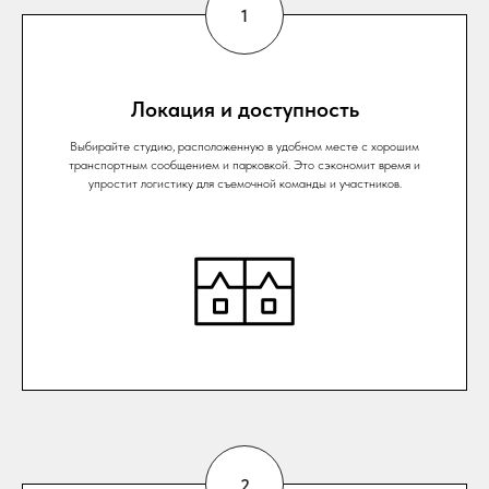
Локация и доступность
Выбирайте студию, расположенную в удобном месте с хорошим
транспортным сообщением и парковкой. Это сэкономит время и
упростит логистику для съемочной команды и участников.