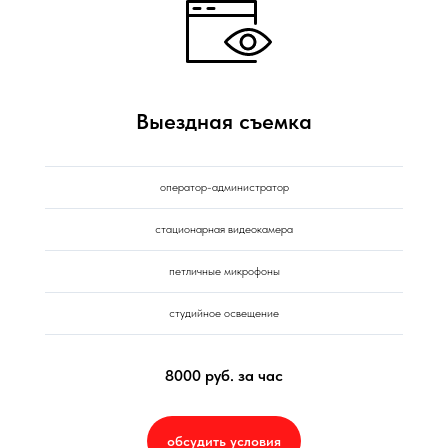
Выездная съемка
оператор-администратор
стационарная видеокамера
петличные микрофоны
студийное освещение
8000 руб. за час
обсудить условия