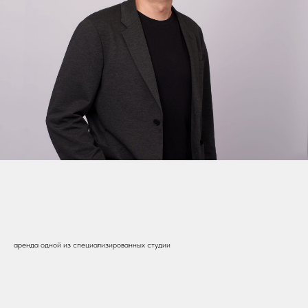
аренда одной из специализированных студии