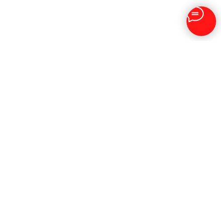
Отзывы клиентов
видеостудии