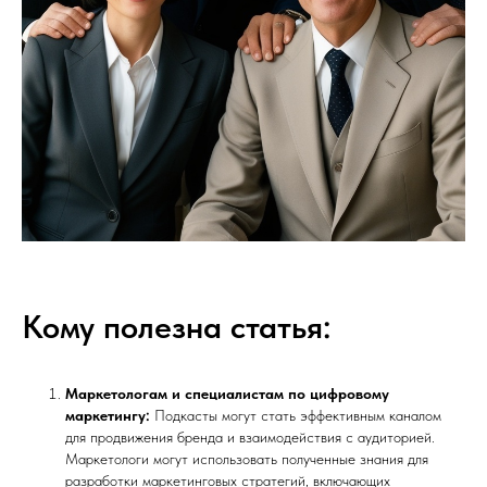
Кому полезна статья:
Маркетологам и специалистам по цифровому
маркетингу:
Подкасты могут стать эффективным каналом
для продвижения бренда и взаимодействия с аудиторией.
Маркетологи могут использовать полученные знания для
разработки маркетинговых стратегий, включающих