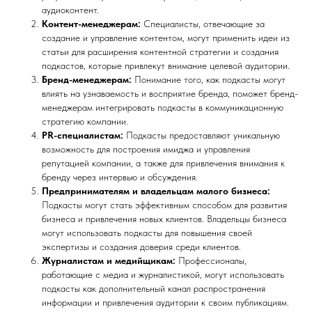
аудиоконтент.
Контент-менеджерам:
Специалисты, отвечающие за
создание и управление контентом, могут применить идеи из
статьи для расширения контентной стратегии и создания
подкастов, которые привлекут внимание целевой аудитории.
Бренд-менеджерам:
Понимание того, как подкасты могут
влиять на узнаваемость и восприятие бренда, поможет бренд-
менеджерам интегрировать подкасты в коммуникационную
стратегию компании.
PR-специалистам:
Подкасты предоставляют уникальную
возможность для построения имиджа и управления
репутацией компании, а также для привлечения внимания к
бренду через интервью и обсуждения.
Предпринимателям и владельцам малого бизнеса:
Подкасты могут стать эффективным способом для развития
бизнеса и привлечения новых клиентов. Владельцы бизнеса
могут использовать подкасты для повышения своей
экспертизы и создания доверия среди клиентов.
Журналистам и медийщикам:
Профессионалы,
работающие с медиа и журналистикой, могут использовать
подкасты как дополнительный канал распространения
информации и привлечения аудитории к своим публикациям.