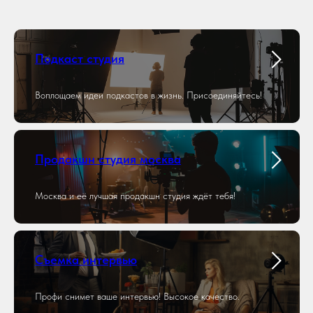
Подкаст студия
Воплощаем идеи подкастов в жизнь. Присоединяйтесь!
Продакшн студия москва
Москва и её лучшая продакшн студия ждёт тебя!
Съемка интервью
Профи снимет ваше интервью! Высокое качество.