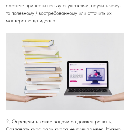
сможете принести пользу слушателям, научить чему-
то полезному / востребованному или отточить их
мастерство до идеала.
2. Определить какие задачи он должен решать.
Создавать курс ради курса не лучшая идея. Нужно