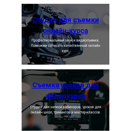
Студия для съемки
онлайн-курса
Профессиональный звук и видеосъемка.
Поможем записать качественный онлайн
курс.
Съемка уроков для
видеокурса
Студия для записи вебинаров, уроков для
онлайн школ, тренингов и мастер-классов.