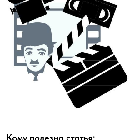
Кому полезна статья: